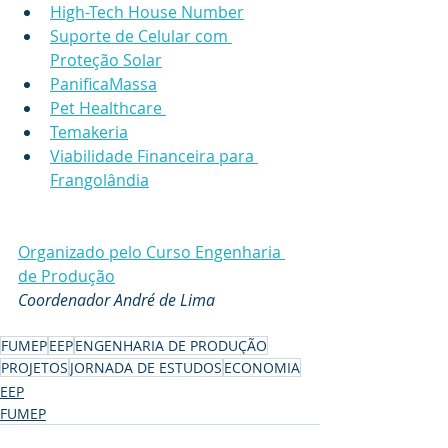
High-Tech House Number
Suporte de Celular com 
Proteção Solar
PanificaMassa
Pet Healthcare 
Temakeria
Viabilidade Financeira para 
Frangolândia
Organizado pelo Curso Engenharia 
de Produção
Coordenador André de Lima
FUMEP
EEP
ENGENHARIA DE PRODUÇÃO
PROJETOS
JORNADA DE ESTUDOS
ECONOMIA
EEP
FUMEP