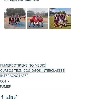
FUMEP
COTIP
ENSINO MÉDIO
CURSOS TÉCNICOS
JOGOS INTERCLASSES
INTERAÇÃO
LAZER
COTIP
FUMEP