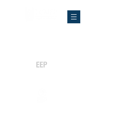
Pós-graduação
Especialização
e MBA
Graduação