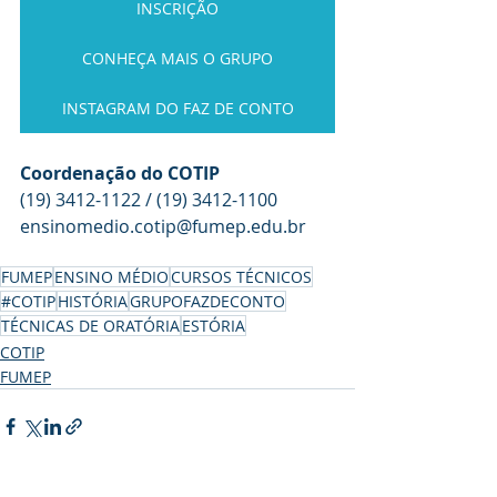
INSCRIÇÃO
CONHEÇA MAIS O GRUPO
INSTAGRAM DO FAZ DE CONTO
Coordenação do COTIP
(19) 3412-1122 / (19) 3412-1100
ensinomedio.cotip@fumep.edu.br
FUMEP
ENSINO MÉDIO
CURSOS TÉCNICOS
#COTIP
HISTÓRIA
GRUPOFAZDECONTO
TÉCNICAS DE ORATÓRIA
ESTÓRIA
COTIP
FUMEP