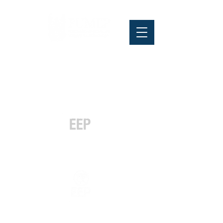
Pós-graduação
Especialização
e MBA
Graduação