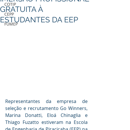
COTIP
GRATUITA À
CEPP
ESTUDANTES DA EEP
FUMEP
Representantes da empresa de 
seleção e recrutamento Go Winners, 
Marina Donatti, Eloá Chinaglia e 
Thiago Fuzatto estiveram na Escola 
de Engenharia de Piracicaba (EEP) na 