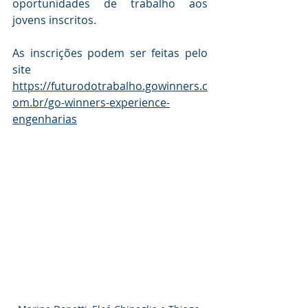
oportunidades de trabalho aos 
jovens inscritos. 
As inscrições podem ser feitas pelo 
site 
https://futurodotrabalho.gowinners.c
om.br/go-winners-experience-
engenharias