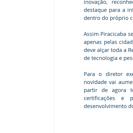
inovação, reconhe
destaque para a inf
dentro do próprio
Assim Piracicaba s
apenas pelas cidad
deve alçar toda a R
de tecnologia e pes
Para o diretor ex
novidade vai aume
partir de agora t
certificações e
desenvolvimento d