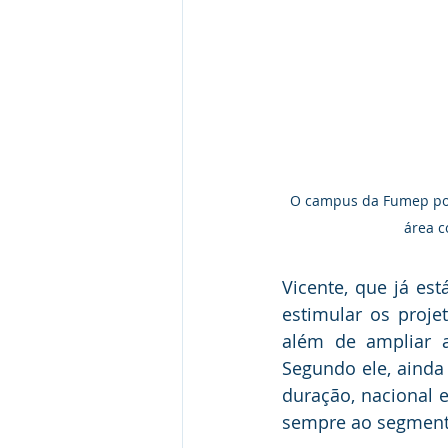
O campus da Fumep pos
área c
Vicente, que já es
estimular os proje
além de ampliar a
Segundo ele, ainda 
duração, nacional e
sempre ao segment