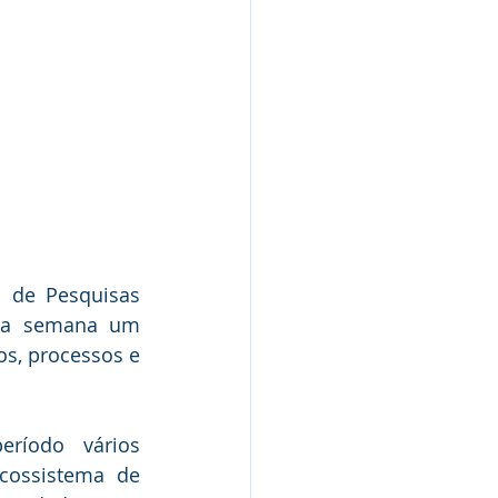
 de Pesquisas 
sta semana um 
s, processos e 
ríodo vários 
cossistema de 