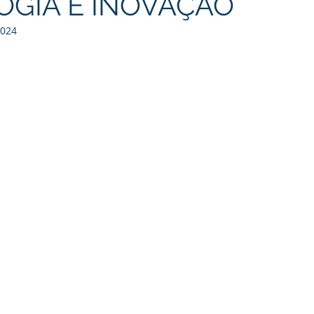
OGIA E INOVAÇÃO
2024