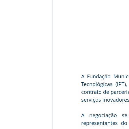
A Fundação Munici
Tecnológicas (IPT
contrato de parceri
serviços inovadores
A negociação se 
representantes do