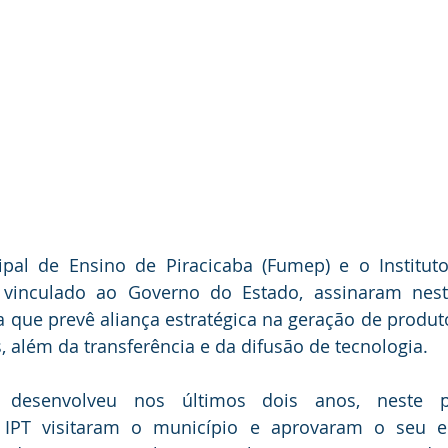
pal de Ensino de Piracicaba (Fumep) e o Instituto
), vinculado ao Governo do Estado, assinaram ne
a que prevê aliança estratégica na geração de produto
, além da transferência e da difusão de tecnologia.
desenvolveu nos últimos dois anos, neste pe
 IPT visitaram o município e aprovaram o seu e