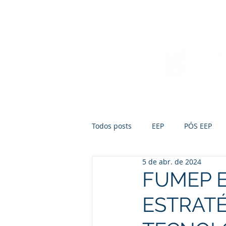
Início
Sobre a FUMEP
Notícias
Todos posts
EEP
PÓS EEP
5 de abr. de 2024
FUMEP E
ESTRATÉ