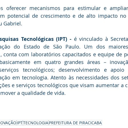
 oferecer mecanismos para estimular e ampliar 
am potencial de crescimento e de alto impacto no
 Gabriel.
squisas Tecnológicas (IPT) -
 é vinculado à Secretar
vação do Estado de São Paulo. Um dos maiores i
l, conta com laboratórios capacitados e equipe de p
basicamente em quatro grandes áreas – inovação
serviços tecnológicos; desenvolvimento e apoio 
ção em tecnologia. Atento às necessidades dos seto
ções e serviços tecnológicos que visam aumentar a c
mover a qualidade de vida.
NOVAÇÃO
IPT
TECNOLOGIA
PREFEITURA DE PIRACICABA