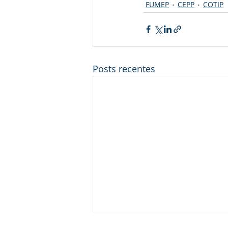
FUMEP
CEPP
COTIP
Posts recentes