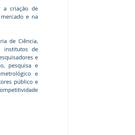
a criação de 
 mercado e na 
ia de Ciência, 
nstitutos de 
esquisadores e 
, pesquisa e 
metrológico e 
res público e 
ompetitividade 