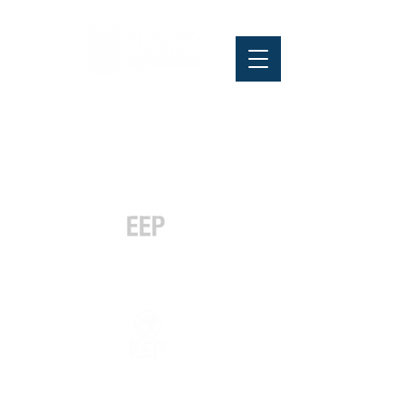
Pós-graduação
Especialização
e MBA
Graduação