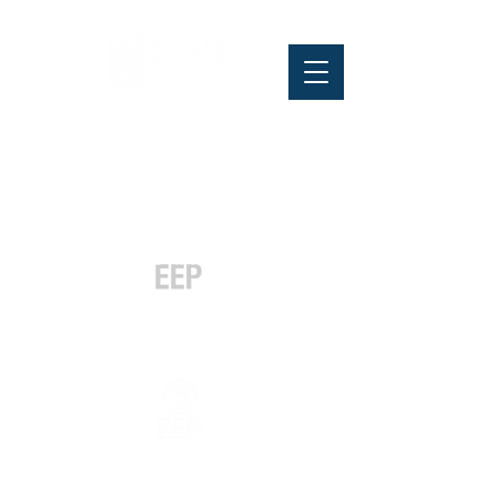
Pós-graduação
Especialização
e MBA
Graduação