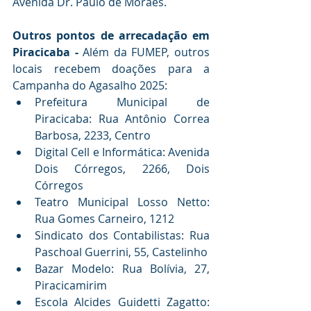
Avenida Dr. Paulo de Moraes.
Outros pontos de arrecadação em 
Piracicaba - 
Além da FUMEP, outros 
locais recebem doações para a 
Campanha do Agasalho 2025:
Prefeitura Municipal de 
Piracicaba: Rua Antônio Correa 
Barbosa, 2233, Centro
Digital Cell e Informática: Avenida 
Dois Córregos, 2266, Dois 
Córregos
Teatro Municipal Losso Netto: 
Rua Gomes Carneiro, 1212
Sindicato dos Contabilistas: Rua 
Paschoal Guerrini, 55, Castelinho
Bazar Modelo: Rua Bolívia, 27, 
Piracicamirim
Escola Alcides Guidetti Zagatto: 