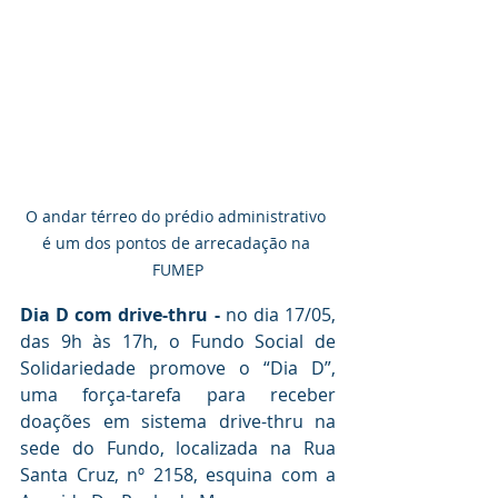
O andar térreo do prédio administrativo 
é um dos pontos de arrecadação na 
FUMEP
Dia D com drive-thru - 
no dia 17/05, 
das 9h às 17h, o Fundo Social de 
Solidariedade promove o “Dia D”, 
uma força-tarefa para receber 
doações em sistema drive-thru na 
sede do Fundo, localizada na Rua 
Santa Cruz, nº 2158, esquina com a 