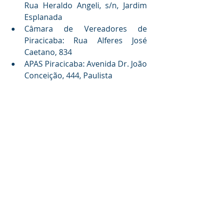
Rua Heraldo Angeli, s/n, Jardim 
Esplanada
Câmara de Vereadores de 
Piracicaba: Rua Alferes José 
Caetano, 834
APAS Piracicaba: Avenida Dr. João 
Conceição, 444, Paulista