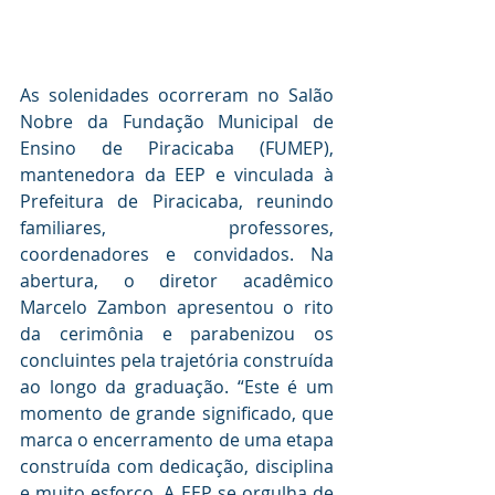
As solenidades ocorreram no Salão 
Nobre da Fundação Municipal de 
Ensino de Piracicaba (FUMEP), 
mantenedora da EEP e vinculada à 
Prefeitura de Piracicaba, reunindo 
familiares, professores, 
coordenadores e convidados. Na 
abertura, o diretor acadêmico 
Marcelo Zambon apresentou o rito 
da cerimônia e parabenizou os 
concluintes pela trajetória construída 
ao longo da graduação. “Este é um 
momento de grande significado, que 
marca o encerramento de uma etapa 
construída com dedicação, disciplina 
e muito esforço. A EEP se orgulha de 