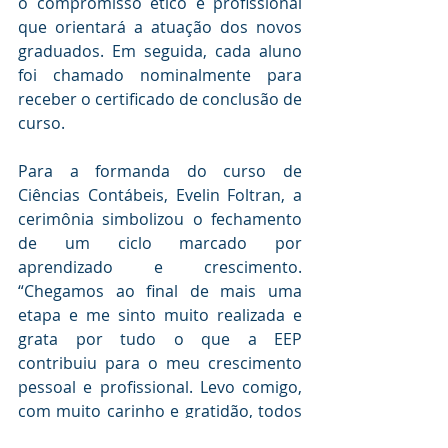
o compromisso ético e profissional 
que orientará a atuação dos novos 
graduados. Em seguida, cada aluno 
foi chamado nominalmente para 
receber o certificado de conclusão de 
curso.
Para a formanda do curso de 
Ciências Contábeis, Evelin Foltran, a 
cerimônia simbolizou o fechamento 
de um ciclo marcado por 
aprendizado e crescimento. 
“Chegamos ao final de mais uma 
etapa e me sinto muito realizada e 
grata por tudo o que a EEP 
contribuiu para o meu crescimento 
pessoal e profissional. Levo comigo, 
com muito carinho e gratidão, todos 
esses anos de aprendizado. Agora 