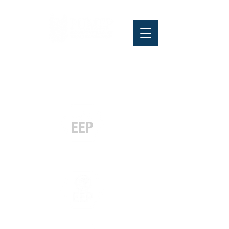
Pós-graduação
Especialização
e MBA
Graduação