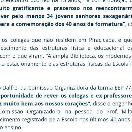
uito gratificante e prazeroso nos reencontrarm
ver pelo menos 34 jovens senhores sexagenário
 para a comemoração dos 40 anos de formatura”
, 
 os colegas que não residem em Piracicaba, e que
cimento das estruturas física e educacional da
 com o que viram. “A ampla Biblioteca, os modernos l
 o estacionamento e as estruturas físicas da Escola 
 Dalfre, da Comissão Organizadora da turma EEP 77-
portunidade de rever os colegas e ex-professor
z muito bem aos nossos corações”
, disse o engenh
omissão Organizadora, na pessoa do Prof. Milto
cimento registrado pela Escola nos últimos 40 anos é
o ensino.