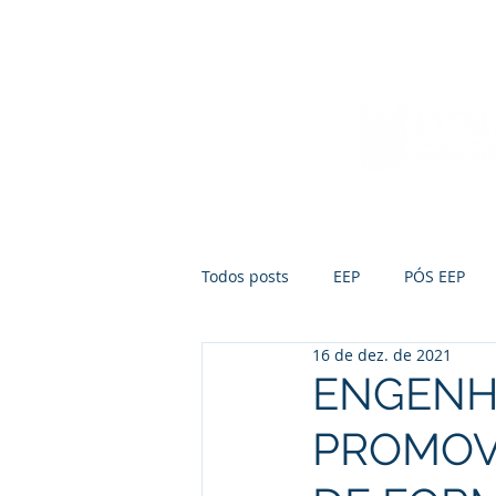
Início
Sobre a FUMEP
Notícias
Todos posts
EEP
PÓS EEP
16 de dez. de 2021
ENGENHE
PROMOV