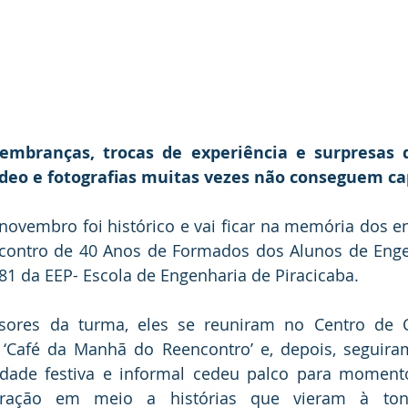
embranças, trocas de experiência e surpresas d
deo e fotografias muitas vezes não conseguem ca
novembro foi histórico e vai ficar na memória dos e
contro de 40 Anos de Formados dos Alunos de Engenh
1 da EEP- Escola de Engenharia de Piracicaba. 
sores da turma, eles se reuniram no Centro de C
e ‘Café da Manhã do Reencontro’ e, depois, seguira
idade festiva e informal cedeu palco para moment
tração em meio a histórias que vieram à ton