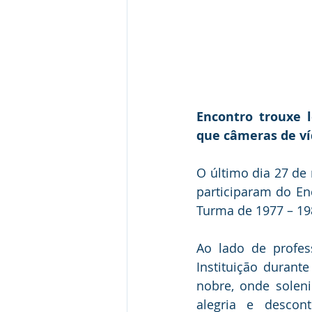
Encontro trouxe l
que câmeras de ví
O último dia 27 de 
participaram do En
Turma de 1977 – 198
Ao lado de profes
Instituição durant
nobre, onde solen
alegria e descon