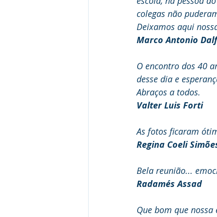
escola, na pessoa do
colegas não puderam
Deixamos aqui nossa
Marco Antonio Dal
O encontro dos 40 an
desse dia e esperanç
Abraços a todos.
Valter Luis Forti
As fotos ficaram óti
Regina Coeli Simõe
Bela reunião... emoc
Radamés Assad
Que bom que nossa e