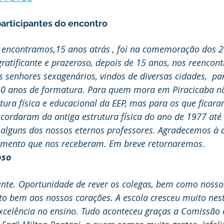
articipantes do encontro
s encontramos,15 anos atrás , foi na comemoração dos 2
ratificante e prazeroso, depois de 15 anos, nos reencont
 senhores sexagenários, vindos de diversas cidades,  pa
 anos de formatura. Para quem mora em Piracicaba nã
tura física e educacional da EEP, mas para os que ficara
ecordaram da antiga estrutura física do ano de 1977 até
alguns dos nossos eternos professores. Agradecemos à d
himento que nos receberam. Em breve retornaremos
.
oso
ente. Oportunidade de rever os colegas, bem como nosso
to bem aos nossos corações. A escola cresceu muito nest
xcelência no ensino. Tudo aconteceu graças a Comissão 