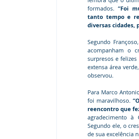
formados. 
“Foi m
tanto tempo e re
diversas cidades,
Segundo Françoso,
acompanham o cres
surpresos e felizes
extensa área verde,
observou.
Para Marco Antonio
foi maravilhoso. 
“O
reencontro que fe
agradecimento à C
Segundo ele, o cres
de sua excelência n