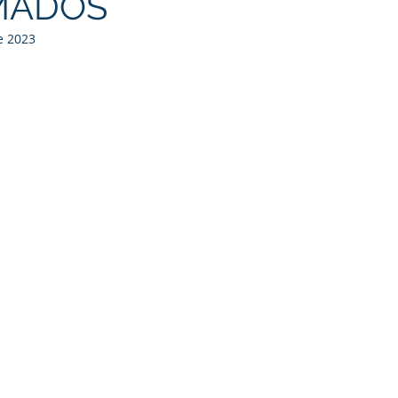
MADOS
e 2023