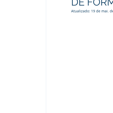
DE FOR
Atualizado:
19 de mai. d