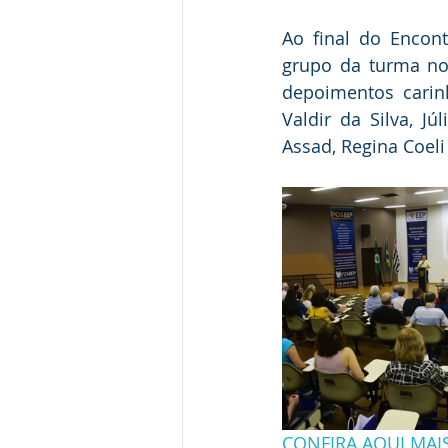
Ao final do Encont
grupo da turma no 
depoimentos carin
Valdir da Silva, J
Assad, Regina Coeli
CONFIRA AQUI MAI