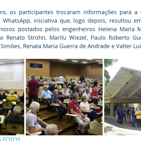
ro, os participantes trocaram informações para a 
WhatsApp, iniciativa que, logo depois, resultou e
hosos postados pelos engenheiros Helena Maria Man
úlio Renato Strohn, Marilu Wiezel, Paulo Roberto Gu
 Simões, Renata Maria Guerra de Andrade e Valter Luis
S FOTOS