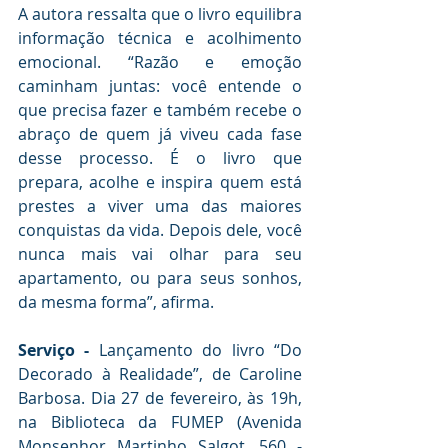
A autora ressalta que o livro equilibra 
informação técnica e acolhimento 
emocional. “Razão e emoção 
caminham juntas: você entende o 
que precisa fazer e também recebe o 
abraço de quem já viveu cada fase 
desse processo. É o livro que 
prepara, acolhe e inspira quem está 
prestes a viver uma das maiores 
conquistas da vida. Depois dele, você 
nunca mais vai olhar para seu 
apartamento, ou para seus sonhos, 
da mesma forma”, afirma.
Serviço -
 Lançamento do livro “Do 
Decorado à Realidade”, de Caroline 
Barbosa. Dia 27 de fevereiro, às 19h, 
na Biblioteca da FUMEP (Avenida 
Monsenhor Martinho Salgot, 560 - 