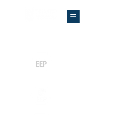
Pós-graduação
Especialização
e MBA
Graduação