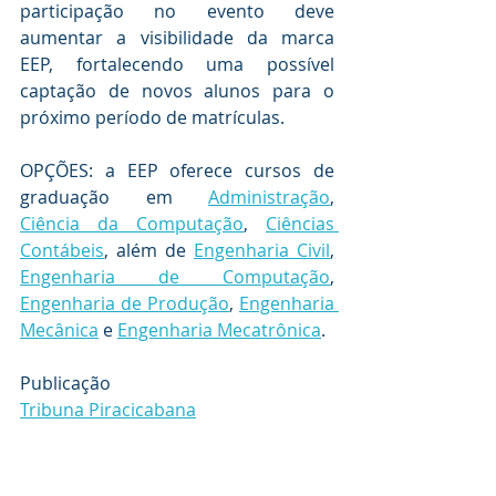
participação no evento deve 
aumentar a visibilidade da marca 
EEP, fortalecendo uma possível 
captação de novos alunos para o 
próximo período de matrículas.
OPÇÕES: a EEP oferece cursos de 
graduação em 
Administração
, 
Ciência da Computação
, 
Ciências 
Contábeis
, além de 
Engenharia Civil
, 
Engenharia de Computação
, 
Engenharia de Produção
, 
Engenharia 
Mecânica
 e 
Engenharia Mecatrônica
.
Publicação
Tribuna Piracicabana