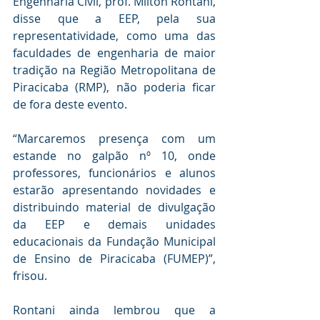
Engenharia Civil, prof. Milton Rontani, 
disse que a EEP, pela sua 
representatividade, como uma das 
faculdades de engenharia de maior 
tradição na Região Metropolitana de 
Piracicaba (RMP), não poderia ficar 
de fora deste evento.
“Marcaremos presença com um 
estande no galpão nº 10, onde 
professores, funcionários e alunos 
estarão apresentando novidades e 
distribuindo material de divulgação 
da EEP e demais unidades 
educacionais da Fundação Municipal 
de Ensino de Piracicaba (FUMEP)”, 
frisou.
Rontani ainda lembrou que a 