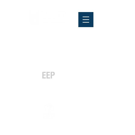
Pós-graduação
Especialização
e MBA
Graduação