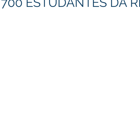
 700 ESTUDANTES DA R