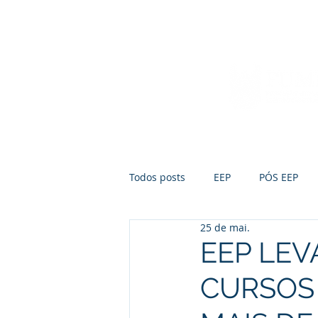
Início
Sobre a FUMEP
Notícias
Todos posts
EEP
PÓS EEP
25 de mai.
EEP LE
CURSOS