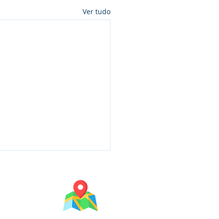
Ver tudo
Mapa do Campus