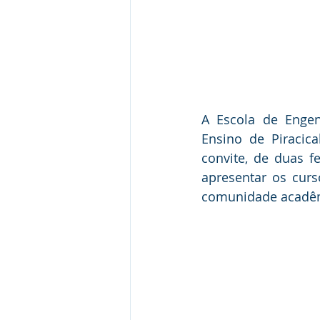
A Escola de Engen
Ensino de Piracica
convite, de duas f
apresentar os curso
comunidade acadêm