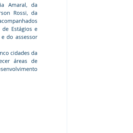
ia Amaral, da 
rson Rossi, da 
 acompanhados 
 de Estágios e 
, e do assessor 
nco cidades da 
ecer áreas de 
senvolvimento 