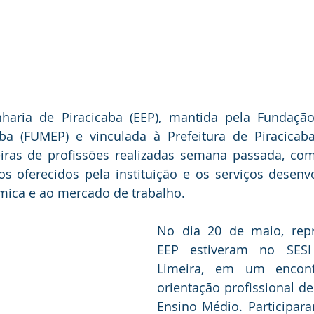
haria de Piracicaba (EEP), mantida pela Fundação
ba (FUMEP) e vinculada à Prefeitura de Piracicaba,
eiras de profissões realizadas semana passada, com
s oferecidos pela instituição e os serviços desenvo
ica e ao mercado de trabalho.
No dia 20 de maio, repr
EEP estiveram no SESI
Limeira, em um encont
orientação profissional de
Ensino Médio. Participara