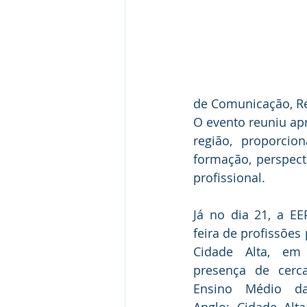
de Comunicação, Re
O evento reuniu ap
região, proporcio
formação, perspect
profissional.
Já no dia 21, a EE
feira de profissões
Cidade Alta, em 
presença de cerc
Ensino Médio da