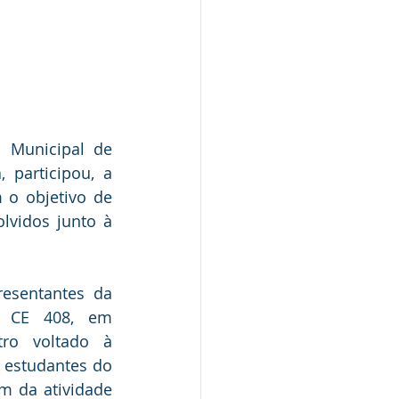
 Municipal de 
 participou, a 
 o objetivo de 
lvidos junto à 
esentantes da 
 CE 408, em 
ro voltado à 
 estudantes do 
m da atividade 