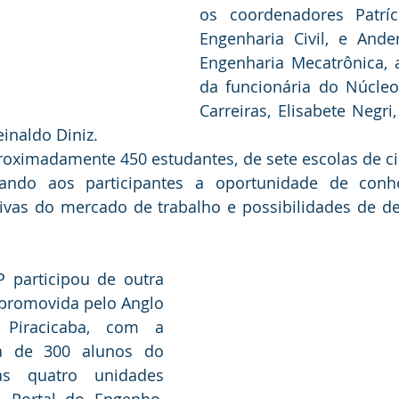
os coordenadores Patríc
Engenharia Civil, e Ande
Engenharia Mecatrônica,
da funcionária do Núcleo
Carreiras, Elisabete Negri
inaldo Diniz.
roximadamente 450 estudantes, de sete escolas de ci
nando aos participantes a oportunidade de conh
ivas do mercado de trabalho e possibilidades de de
P participou de outra 
 promovida pelo Anglo 
Piracicaba, com a 
a de 300 alunos do 
s quatro unidades 