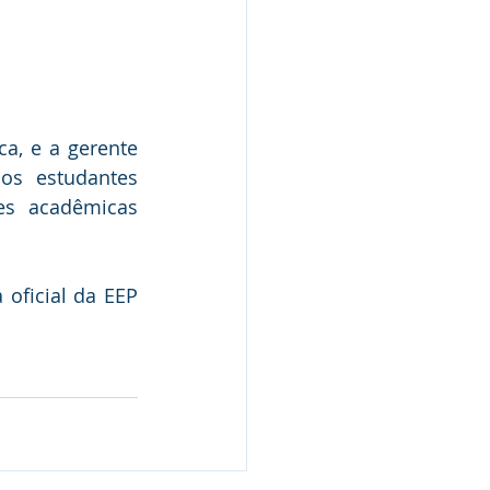
a, e a gerente 
os estudantes 
es acadêmicas 
ficial da EEP 