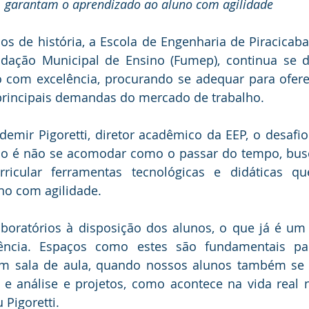
garantam o aprendizado ao aluno com agilidade 
 de história, a Escola de Engenharia de Piracicaba (
ação Municipal de Ensino (Fumep), continua se d
 com excelência, procurando se adequar para ofere
principais demandas do mercado de trabalho. 
emir Pigoretti, diretor acadêmico da EEP, o desafio
ino é não se acomodar como o passar do tempo, busc
icular ferramentas tecnológicas e didáticas qu
no com agilidade. 
aboratórios à disposição dos alunos, o que já é um 
ência. Espaços como estes são fundamentais par
s em sala de aula, quando nossos alunos também se
 e análise e projetos, como acontece na vida real n
 Pigoretti. 