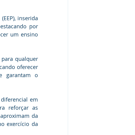
EEP), inserida 
estacando por 
cer um ensino 
 para qualquer 
ando oferecer 
e garantam o 
diferencial em 
a reforçar as 
 aproximam da 
o exercício da 