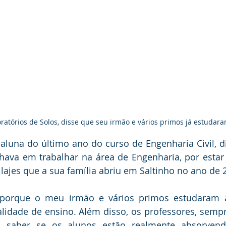
ratórios de Solos, disse que seu irmão e vários primos já estudar
aluna do último ano do curso de Engenharia Civil, d
hava em trabalhar na área de Engenharia, por estar
lajes que a sua família abriu em Saltinho no ano de 
 porque o meu irmão e vários primos estudaram 
lidade de ensino. Além disso, os professores, sempr
saber se os alunos estão realmente absorvend