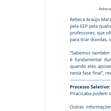
Rebeca 
Rebeca Araújo Mara
pela EEP pela quali
professores, que o
para tirar dúvidas, 
“Sabemos também q
é fundamental dur
quando eles apoia
nesta fase final”, r
Processo Seletivo:
Piracicaba podem se
Outras informações