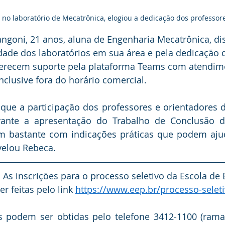
no laboratório de Mecatrônica, elogiou a dedicação dos professor
ngoni, 21 anos, aluna de Engenharia Mecatrônica, di
dade dos laboratórios em sua área e pela dedicação 
ferecem suporte pela plataforma Teams com atendime
inclusive fora do horário comercial. 
ue a participação dos professores e orientadores 
ante a apresentação do Trabalho de Conclusão do
m bastante com indicações práticas que podem aju
evelou Rebeca. 
  As inscrições para o processo seletivo da Escola de
r feitas pelo link 
https://www.eep.br/processo-selet
 podem ser obtidas pelo telefone 3412-1100 (ramal