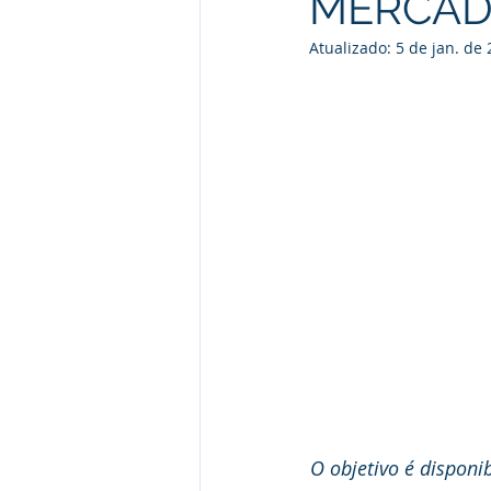
MERCAD
Atualizado:
5 de jan. de
O objetivo é disponi