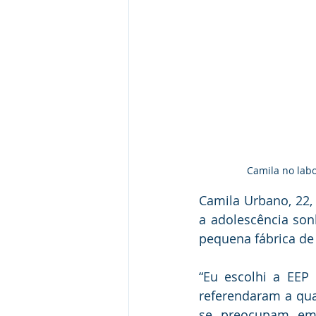
Camila no labo
Camila Urbano, 22, 
a adolescência son
pequena fábrica de 
“Eu escolhi a EEP
referendaram a qua
se preocupam em 