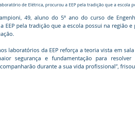
aboratório de Elétrica, procurou a EEP pela tradição que a escola p
ampioni, 49, aluno do 5º ano do curso de Engenha
a EEP pela tradição que a escola possui na região e p
ação. 
nos laboratórios da EEP reforça a teoria vista em sala
aior segurança e fundamentação para resolver q
companharão durante a sua vida profissional”, friso