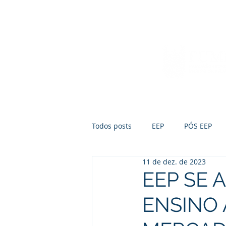
Início
Sobre a FUMEP
Notícias
Todos posts
EEP
PÓS EEP
11 de dez. de 2023
EEP SE 
ENSINO