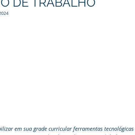
O DE TRABALHO
 2024
bilizar em sua grade curricular ferramentas tecnológicas 