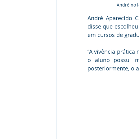
André no l
André Aparecido C
disse que escolheu 
em cursos de gradu
“A vivência prática 
o aluno possui m
posteriormente, o a