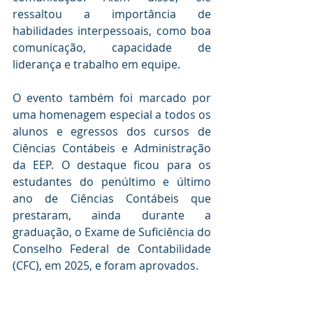
ressaltou a importância de 
habilidades interpessoais, como boa 
comunicação, capacidade de 
liderança e trabalho em equipe.
O evento também foi marcado por 
uma homenagem especial a todos os 
alunos e egressos dos cursos de 
Ciências Contábeis e Administração 
da EEP. O destaque ficou para os 
estudantes do penúltimo e último 
ano de Ciências Contábeis que 
prestaram, ainda durante a 
graduação, o Exame de Suficiência do 
Conselho Federal de Contabilidade 
(CFC), em 2025, e foram aprovados.
FUMEP
EEP
ADMINISTRAÇÃO
CIÊNCIAS CONTÁBEIS
CFC
DIA DO ADMINISTRADOR
LATAM SOUTH