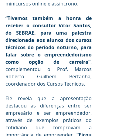
minicursos online e assíncrono.  
“Tivemos também a honra de 
receber o consultor Vitor Santos, 
do SEBRAE, para uma palestra 
direcionada aos alunos dos cursos 
técnicos do período noturno, para 
falar sobre o empreendedorismo 
como opção de carreira”
, 
complementou o Prof. Marcos 
Roberto Guilhem Bertanha, 
coordenador dos Cursos Técnicos. 
Ele revela que a apresentação 
destacou as diferenças entre ser 
empresário e ser empreendedor, 
através de exemplos práticos do 
cotidiano que comprovam a 
importância de empreender. 
“Ficou 