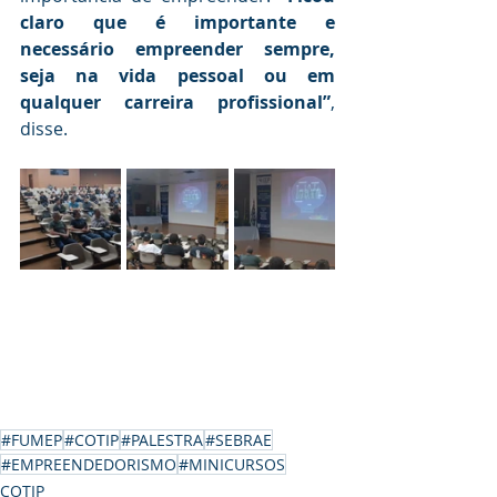
claro que é importante e 
necessário empreender sempre, 
seja na vida pessoal ou em 
qualquer carreira profissional”
, 
disse.
#FUMEP
#COTIP
#PALESTRA
#SEBRAE
#EMPREENDEDORISMO
#MINICURSOS
COTIP