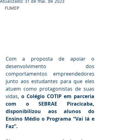
Atualizado:
31 de mai. de 2023
FUMEP
Com a proposta de apoiar o 
desenvolvimento dos 
comportamentos empreendedores 
junto aos estudantes para que eles 
atuem como protagonistas de suas 
vidas, 
o Colégio COTIP em parceria 
com o SEBRAE Piracicaba, 
disponibilizou aos alunos do 
Ensino Médio o Programa “Vai lá e 
Faz”.  