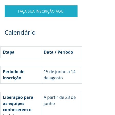
FAÇA SUA INSCRIÇÃO AQUI
Calendário
Etapa
Data / Período
Período de 
15 de junho a 14 
Inscrição
de agosto
Liberação para 
A partir de 23 de 
as equipes 
junho
conhecerem o 