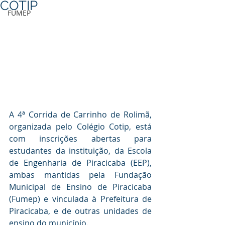
COTIP
FUMEP
A 4ª Corrida de Carrinho de Rolimã, 
organizada pelo Colégio Cotip, está 
com inscrições abertas para 
estudantes da instituição, da Escola 
de Engenharia de Piracicaba (EEP), 
ambas mantidas pela Fundação 
Municipal de Ensino de Piracicaba 
(Fumep) e vinculada à Prefeitura de 
Piracicaba, e de outras unidades de 
ensino do município.