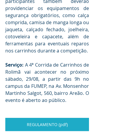
participantes também deverão 
providenciar os equipamentos de 
segurança obrigatórios, como calça 
comprida, camisa de manga longa ou 
jaqueta, calçado fechado, joelheira, 
cotoveleira e capacete, além de 
ferramentas para eventuais reparos 
nos carrinhos durante a competição.
Serviço: 
A
4ª Corrida de Carrinhos de 
Rolimã vai acontecer no próximo 
sábado, 29/08, a partir das 9h no 
campus da FUMEP, na Av. Monsenhor 
Martinho Salgot, 560, bairro Areão. O 
evento é aberto ao público.
REGULAMENTO (pdf)