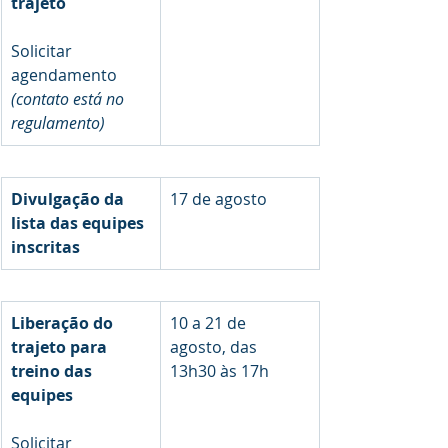
trajeto
Solicitar 
agendamento 
(contato está no 
regulamento)
Divulgação da 
17 de agosto
lista das equipes 
inscritas
Liberação do 
10 a 21 de 
trajeto para 
agosto, das 
treino das 
13h30 às 17h
equipes
Solicitar 