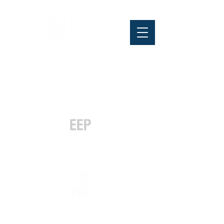
Pós-graduação
Especialização
e MBA
Graduação