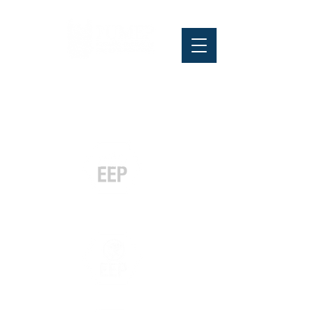
Pós-graduação
Especialização
e MBA
Graduação