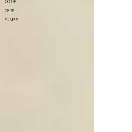
COTIP
CEPP
FUMEP