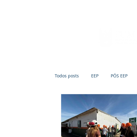
Início
Sobre a FUMEP
Notícias
Todos posts
EEP
PÓS EEP