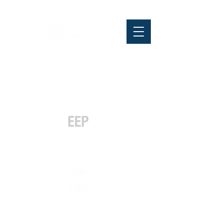
Pós-graduação
Especialização
e MBA
Graduação