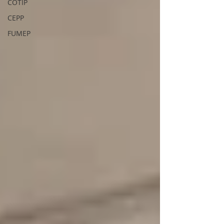
COTIP
CEPP
FUMEP