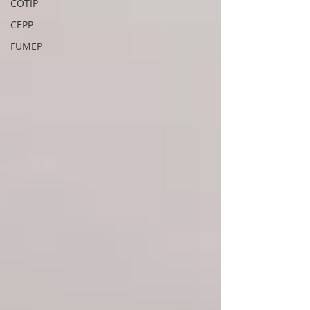
COTIP
CEPP
FUMEP