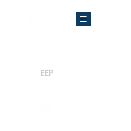
Pós-graduação
Especialização
e MBA
Graduação