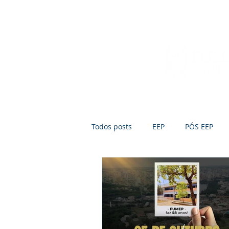
Início
Sobre a FUMEP
Notícias
Todos posts
EEP
PÓS EEP