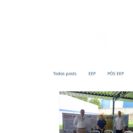
Início
Sobre a FUMEP
Notícias
Todos posts
EEP
PÓS EEP