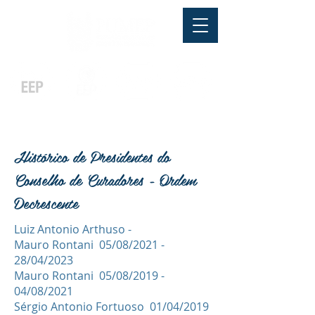
Pós-graduação
Ensino Médio
Profissionalizante
Graduação
Especialização
e
e
e MBA
Técnicos
In Company
Histórico de Presidentes do
Conselho de Curadores - Ordem
Decrescente
Luiz Antonio Arthuso -
Mauro Rontani 05/08/2021 -
28/04/2023
Mauro Rontani 05/08/2019 -
04/08/2021
Sérgio Antonio Fortuoso 01/04/2019