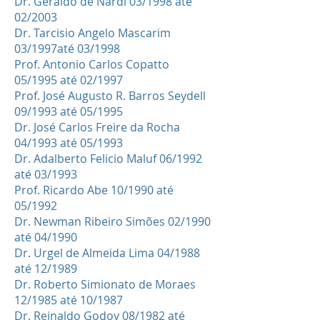
Dr. Geraldo de Nardi 03/1998 até
02/2003
Dr. Tarcisio Angelo Mascarim
03/1997até 03/1998
Prof. Antonio Carlos Copatto
05/1995 até 02/1997
Prof. José Augusto R. Barros Seydell
09/1993 até 05/1995
Dr. José Carlos Freire da Rocha
04/1993 até 05/1993
Dr. Adalberto Felicio Maluf 06/1992
até 03/1993
Prof. Ricardo Abe 10/1990 até
05/1992
Dr. Newman Ribeiro Simões 02/1990
até 04/1990
Dr. Urgel de Almeida Lima 04/1988
até 12/1989
Dr. Roberto Simionato de Moraes
12/1985 até 10/1987
Dr. Reinaldo Godoy 08/1982 até