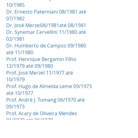
10/1985
Dr. Ernesto Paterniani 08/1981 até
07/1982
Dr. José Merzel06/1981até 08/1981
Dr. Synemar Cervellini 11/1980 até
02/1981
Dr. Humberto de Campos 09/1980
até 11/1980
Prof. Henrique Bergamin Filho
12/1979 até 09/1980
Prof. José Merzel 11/1977 até
10/1979
Prof. Hugo de Almeida Leme 09/1973
até 10/1977
Prof. André J. Tumang 06/1970 até
09/1973
Prof. Acary de Oliveira Mendes
01/1970 até 06/1970
Prof. Joaquim do Marco 09/1969 até
01/1970