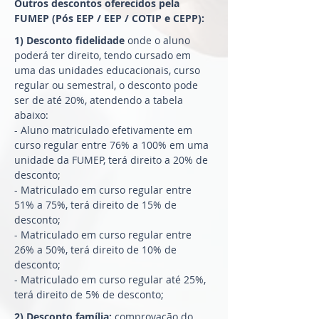
Outros descontos oferecidos pela
FUMEP (Pós EEP / EEP / COTIP e CEPP):
1) Desconto fidelidade
onde o aluno
poderá ter direito, tendo cursado em
uma das unidades educacionais, curso
regular ou semestral, o desconto pode
ser de até 20%, atendendo a tabela
abaixo:
- Aluno matriculado efetivamente em
curso regular entre 76% a 100% em uma
unidade da FUMEP, terá direito a 20% de
desconto;
- Matriculado em curso regular entre
51% a 75%, terá direito de 15% de
desconto;
- Matriculado em curso regular entre
26% a 50%, terá direito de 10% de
desconto;
- Matriculado em curso regular até 25%,
terá direito de 5% de desconto;
2) Desconto família:
comprovação do