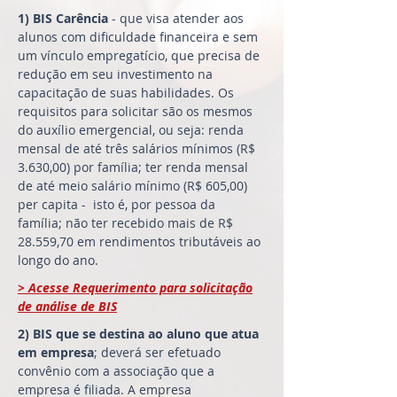
1) BIS Carência
- que visa atender aos
alunos com dificuldade financeira e sem
um vínculo empregatício, que precisa de
redução em seu investimento na
capacitação de suas habilidades. Os
requisitos para solicitar são os mesmos
do auxílio emergencial, ou seja: renda
mensal de até três salários mínimos (R$
3.630,00) por família; ter renda mensal
de até meio salário mínimo (R$ 605,00)
per capita - isto é, por pessoa da
família; não ter recebido mais de R$
28.559,70 em rendimentos tributáveis ao
longo do ano.
> Acesse Requerimento para solicitação
de análise de BIS
2) BIS que se destina ao aluno que atua
em empresa
; deverá ser efetuado
convênio com a associação que a
empresa é filiada.
A empresa