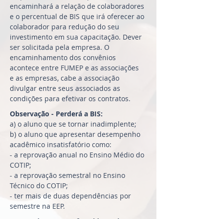
encaminhará a relação de colaboradores
e o percentual de BIS que irá oferecer ao
colaborador para redução do seu
investimento em sua capacitação. Dever
ser solicitada pela empresa. O
encaminhamento dos convênios
acontece entre FUMEP e as associações
e as empresas, cabe a associação
divulgar entre seus associados as
condições para efetivar os contratos.
Observação - Perderá a BIS:
a) o aluno que se tornar inadimplente;
b) o aluno que apresentar desempenho
acadêmico insatisfatório como:
- a reprovação anual no Ensino Médio do
COTIP;
- a reprovação semestral no Ensino
Técnico do COTIP;
- ter mais de duas dependências por
semestre na EEP.