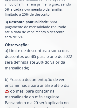
vínculo familiar em primeiro grau, sendo
5% a cada novo membro da família,
limitado a 20% de desconto.
3) Desconto pontualidade
: para
pagamento de mensalidade realizado
até a data de vencimento o desconto
será de 5%.
Observação:
a) Limite de descontos: a soma dos
descontos ou BIS para o ano de 2022
será definida até 20% do valor da
mensalidade;
b) Prazo: a documentação de ver
encaminhada para análise até o dia
25
do mês, para constar na
mensalidade do mês seguinte.
Passando o dia 20 será aplicada no