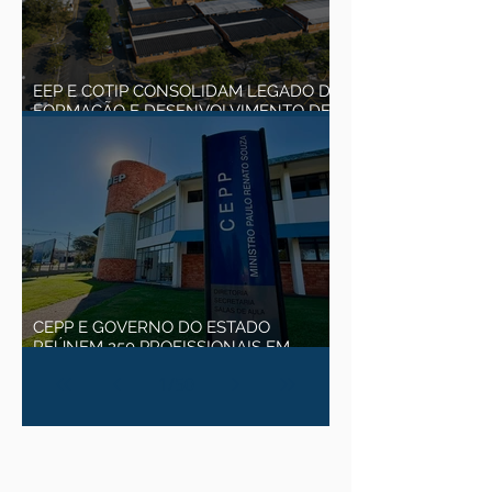
EEP E COTIP CONSOLIDAM LEGADO DE
FORMAÇÃO E DESENVOLVIMENTO DE
PIRACICABA
CEPP E GOVERNO DO ESTADO
REÚNEM 250 PROFISSIONAIS EM
CAPACITAÇÃO SOBRE RECURSOS
1
/
50
HÍDRICOS