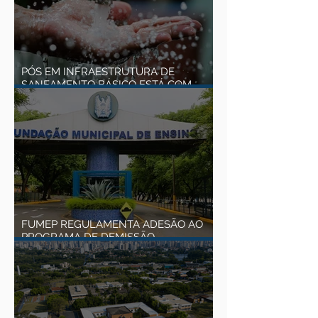
PÓS EM INFRAESTRUTURA DE
SANEAMENTO BÁSICO ESTÁ COM
MATRÍCULAS ABERTAS
FUMEP REGULAMENTA ADESÃO AO
PROGRAMA DE DEMISSÃO
VOLUNTÁRIA PARA EMPREGOS
EFETIVOS