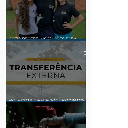
COTIP RECEBE INSCRIÇÕES PARA
EXAME DE BOLSAS 2027
EEP E COTIP OFERECEM DESCONTOS
NA TRANSFERÊNCIA EXTERNA