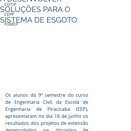
COTIP
SOLUÇÕES PARA O
CEPP
SISTEMA DE ESGOTO
FUMEP
Os alunos do 9º semestre do curso 
de Engenharia Civil, da Escola de 
Engenharia de Piracicaba (EEP), 
apresentaram no dia 18 de junho os 
resultados dos projetos de extensão 
desenvolvidos na disciplina de 