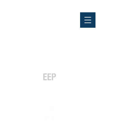
Pós-graduação
Especialização
e MBA
Graduação