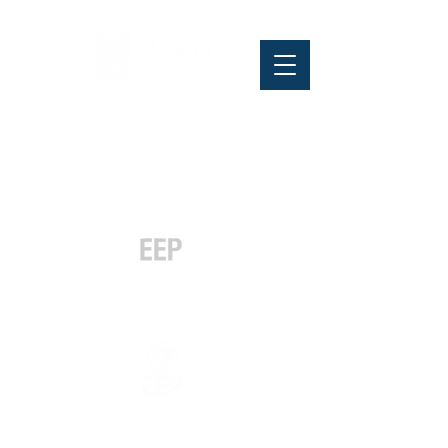
Pós-graduação
Especialização
e MBA
Graduação