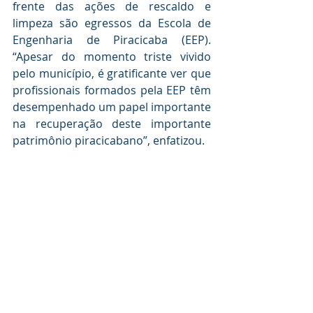
frente das ações de rescaldo e 
limpeza são egressos da Escola de 
Engenharia de Piracicaba (EEP). 
“Apesar do momento triste vivido 
pelo município, é gratificante ver que 
profissionais formados pela EEP têm 
desempenhado um papel importante 
na recuperação deste importante 
patrimônio piracicabano”, enfatizou.
Publicação
Tribuna Piracicabana