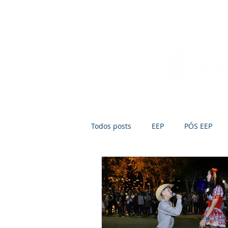
Início
Sobre a FUMEP
Notícias
Todos posts
EEP
PÓS EEP